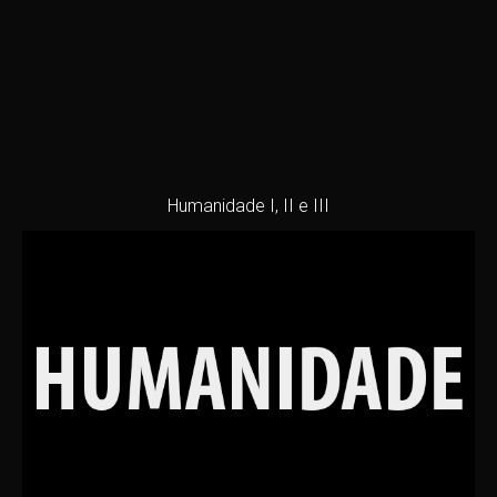
Humanidade I, II e III