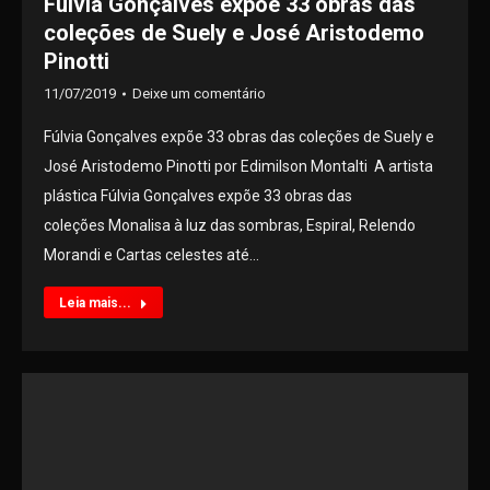
Fúlvia Gonçalves expõe 33 obras das
coleções de Suely e José Aristodemo
Pinotti
11/07/2019
Deixe um comentário
Fúlvia Gonçalves expõe 33 obras das coleções de Suely e
José Aristodemo Pinotti por Edimilson Montalti A artista
plástica Fúlvia Gonçalves expõe 33 obras das
coleções Monalisa à luz das sombras, Espiral, Relendo
Morandi e Cartas celestes até…
Leia mais...