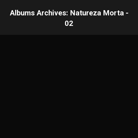
Albums Archives:
Natureza Morta -
02
Você está aqui: