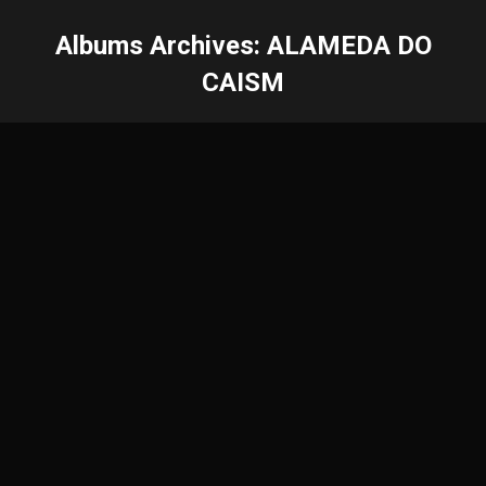
Albums Archives:
ALAMEDA DO
CAISM
Você está aqui: