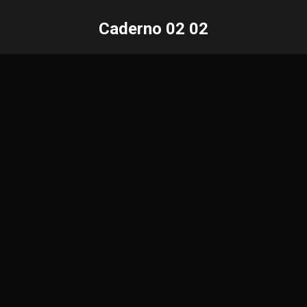
Caderno 02 02
Você está aqui: