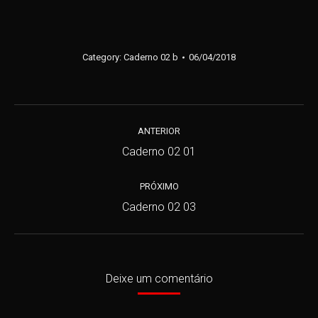
Category:
Caderno 02 b
06/04/2018
Navegação
do
ANTERIOR
Álbum
Álbum
Caderno 02 01
anterior:
PRÓXIMO
Próximo
Caderno 02 03
álbum:
Deixe um comentário