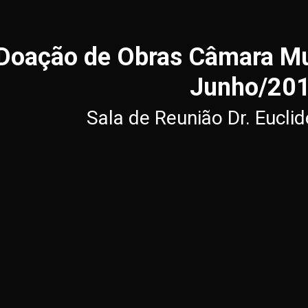
Doação de Obras Câmara Mun
Junho/20
Sala de Reunião Dr. Eucli