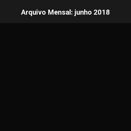
Arquivo Mensal:
junho 2018
Você está aqui: